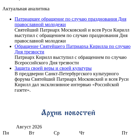
Актуальная аналитика
Патриаршее обращение по случаю празднования Дня
православной молодежи
Святейший Патриарх Московский и всея Руси Кирилл
выступил с обращением по случаю празднования Дня
православной молодежи
Обращение Святейшего Патриарха Кирилла по случаю
Дня трезвости
Патриарх Кирилл выступил с обращением по случаю
Всероссийского Дня трезвости
Защита своей веры и своей культуры
В преддверии Санкт-Петербургского культурного
форума Святейший Патриарх Московский и всея Руси
Кирилл дал эксклюзивное интервью «Российской
газете».
Август
2026
Пн
Вт
Ср
Чт
Пт