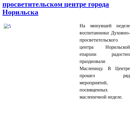
просветительском центре города
Норильска
На минувшей неделе
воспитанники Духовно-
просветительского
центра Норильской
епархии радостно
праздновали
Масленицу. В Центре
прошел ряд
мероприятий,
посвященных
масленичной неделе.