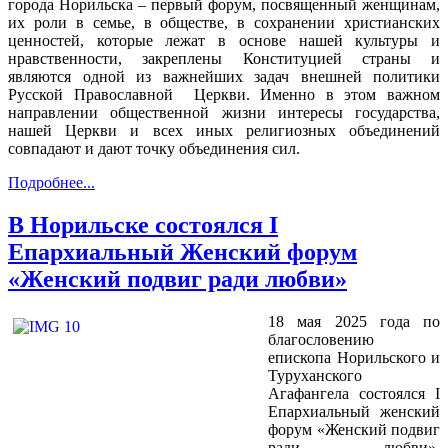
города Норильска – первый форум, посвященный женщинам,
их роли в семье, в обществе, в сохранении христианских
ценностей, которые лежат в основе нашей культуры и
нравственности, закреплены Конституцией страны и
являются одной из важнейших задач внешней политики
Русской Православной Церкви. Именно в этом важном
направлении общественной жизни интересы государства,
нашей Церкви и всех иных религиозных объединений
совпадают и дают точку объединения сил.
Подробнее...
В Норильске состоялся I
Епархиальный Женский форум
«Женский подвиг ради любви»
18 мая 2025 года по
благословению
епископа Норильского и
Туруханского
Агафангела состоялся I
Епархиальный женский
форум «Женский подвиг
ради любви»,