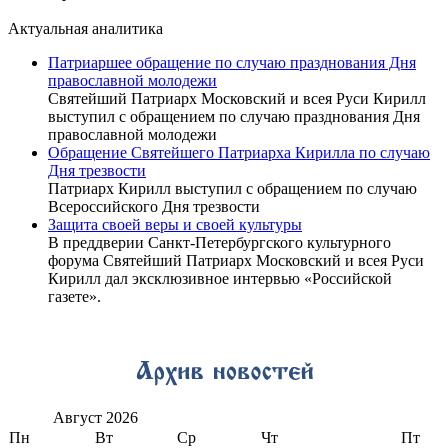
Актуальная аналитика
Патриаршее обращение по случаю празднования Дня
православной молодежи
Святейший Патриарх Московский и всея Руси Кирилл
выступил с обращением по случаю празднования Дня
православной молодежи
Обращение Святейшего Патриарха Кирилла по случаю
Дня трезвости
Патриарх Кирилл выступил с обращением по случаю
Всероссийского Дня трезвости
Защита своей веры и своей культуры
В преддверии Санкт-Петербургского культурного
форума Святейший Патриарх Московский и всея Руси
Кирилл дал эксклюзивное интервью «Российской
газете».
Август
2026
Пн
Вт
Ср
Чт
Пт