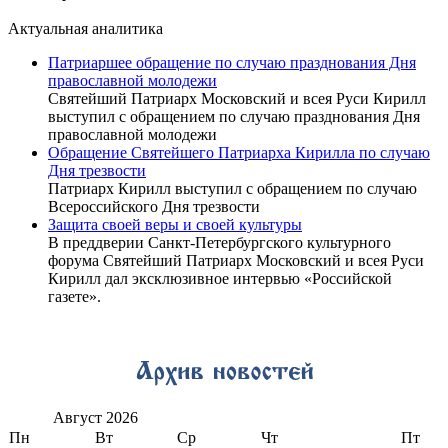
Актуальная аналитика
Патриаршее обращение по случаю празднования Дня
православной молодежи
Святейший Патриарх Московский и всея Руси Кирилл
выступил с обращением по случаю празднования Дня
православной молодежи
Обращение Святейшего Патриарха Кирилла по случаю
Дня трезвости
Патриарх Кирилл выступил с обращением по случаю
Всероссийского Дня трезвости
Защита своей веры и своей культуры
В преддверии Санкт-Петербургского культурного
форума Святейший Патриарх Московский и всея Руси
Кирилл дал эксклюзивное интервью «Российской
газете».
Август
2026
Пн
Вт
Ср
Чт
Пт