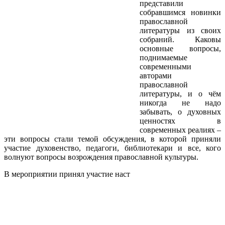
представили
собравшимся новинки
православной
литературы из своих
собраний. Каковы
основные вопросы,
поднимаемые
современными
авторами
православной
литературы, и о чём
никогда не надо
забывать, о духовных
ценностях в
современных реалиях –
эти вопросы стали темой обсуждения, в которой приняли
участие духовенство, педагоги, библиотекари и все, кого
волнуют вопросы возрождения православной культуры.
В мероприятии принял участие наст