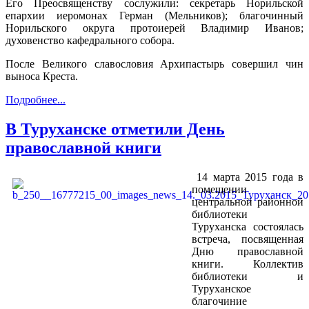
Его Преосвященству сослужили: секретарь Норильской
епархии иеромонах Герман (Мельников); благочинный
Норильского округа протоиерей Владимир Иванов;
духовенство кафедрального собора.
После Великого славословия Архипастырь совершил чин
выноса Креста.
Подробнее...
В Туруханске отметили День
православной книги
14 марта 2015 года в
помещении
центральной районной
библиотеки
Туруханска состоялась
встреча, посвященная
Дню православной
книги. Коллектив
библиотеки и
Туруханское
благочиние