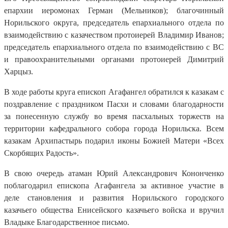
епархии иеромонах Герман (Мельников); благочинный
Норильского округа, председатель епархиального отдела по
взаимодействию с казачеством протоиерей Владимир Иванов;
председатель епархиального отдела по взаимодействию с ВС
и правоохранительными органами протоиерей Димитрий
Харцыз.
В ходе работы круга епископ Агафангел обратился к казакам с
поздравление с праздником Пасхи и словами благодарности
за понесенную службу во время пасхальных торжеств на
территории кафедрального собора города Норильска. Всем
казакам Архипастырь подарил иконы Божией Матери «Всех
Скорбящих Радость».
В свою очередь атаман Юрий Александрович Кононченко
поблагодарил епископа Агафангела за активное участие в
деле становления и развития Норильского городского
казачьего общества Енисейского казачьего войска и вручил
Владыке Благодарственное письмо.