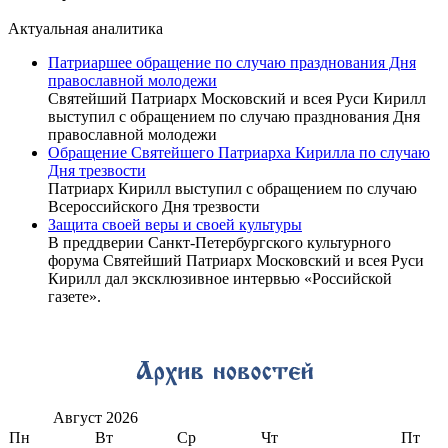
Актуальная аналитика
Патриаршее обращение по случаю празднования Дня
православной молодежи
Святейший Патриарх Московский и всея Руси Кирилл
выступил с обращением по случаю празднования Дня
православной молодежи
Обращение Святейшего Патриарха Кирилла по случаю
Дня трезвости
Патриарх Кирилл выступил с обращением по случаю
Всероссийского Дня трезвости
Защита своей веры и своей культуры
В преддверии Санкт-Петербургского культурного
форума Святейший Патриарх Московский и всея Руси
Кирилл дал эксклюзивное интервью «Российской
газете».
Август
2026
Пн
Вт
Ср
Чт
Пт