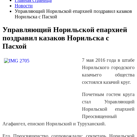
Главная страница
Новости
Управляющий Норильской епархией поздравил казаков
Норильска с Пасхой
Управляющий Норильской епархией
поздравил казаков Норильска с
Пасхой
7 мая 2016 года в штабе
Норильского городского
казачьего общества
состоялся казачий круг.
Почетным гостем круга
стал Управляющий
Норильской епархией
Преосвященный
Агафангел, епископ Норильский и Туруханский.
Его Преосвященство сопровождали: секретарь Норильской