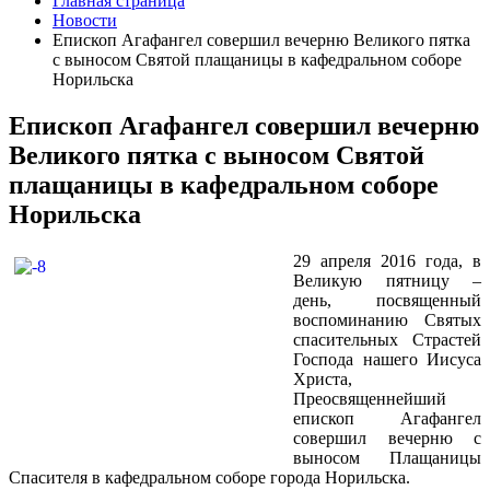
Главная страница
Новости
Епископ Агафангел совершил вечерню Великого пятка
с выносом Святой плащаницы в кафедральном соборе
Норильска
Епископ Агафангел совершил вечерню
Великого пятка с выносом Святой
плащаницы в кафедральном соборе
Норильска
29 апреля 2016 года, в
Великую пятницу –
день, посвященный
воспоминанию Святых
спасительных Страстей
Господа нашего Иисуса
Христа,
Преосвященнейший
епископ Агафангел
совершил вечерню с
выносом Плащаницы
Спасителя в кафедральном соборе города Норильска.