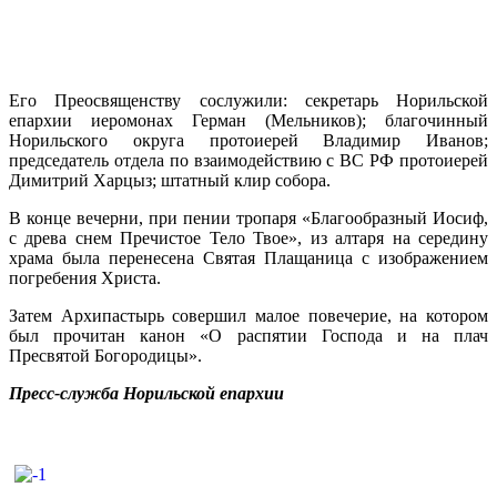
Его Преосвященству сослужили: секретарь Норильской
епархии иеромонах Герман (Мельников); благочинный
Норильского округа протоиерей Владимир Иванов;
председатель отдела по взаимодействию с ВС РФ протоиерей
Димитрий Харцыз; штатный клир собора.
В конце вечерни, при пении тропаря «Благообразный Иосиф,
с древа снем Пречистое Тело Твое», из алтаря на середину
храма была перенесена Святая Плащаница с изображением
погребения Христа.
Затем Архипастырь совершил малое повечерие, на котором
был прочитан канон «О распятии Господа и на плач
Пресвятой Богородицы».
Пресс-служба Норильской епархии