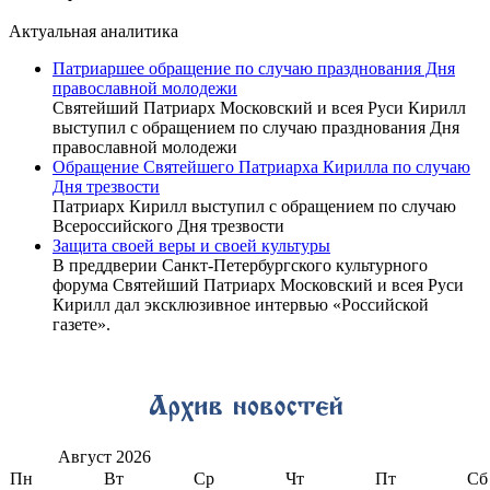
Актуальная аналитика
Патриаршее обращение по случаю празднования Дня
православной молодежи
Святейший Патриарх Московский и всея Руси Кирилл
выступил с обращением по случаю празднования Дня
православной молодежи
Обращение Святейшего Патриарха Кирилла по случаю
Дня трезвости
Патриарх Кирилл выступил с обращением по случаю
Всероссийского Дня трезвости
Защита своей веры и своей культуры
В преддверии Санкт-Петербургского культурного
форума Святейший Патриарх Московский и всея Руси
Кирилл дал эксклюзивное интервью «Российской
газете».
Август
2026
Пн
Вт
Ср
Чт
Пт
Сб