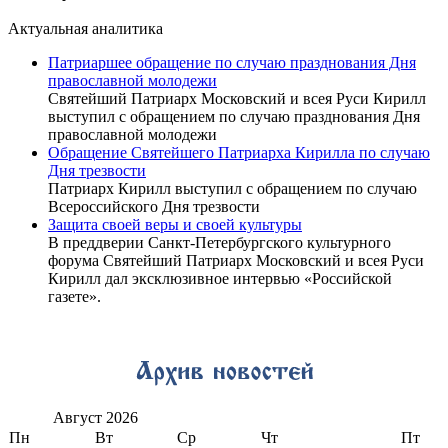
Актуальная аналитика
Патриаршее обращение по случаю празднования Дня
православной молодежи
Святейший Патриарх Московский и всея Руси Кирилл
выступил с обращением по случаю празднования Дня
православной молодежи
Обращение Святейшего Патриарха Кирилла по случаю
Дня трезвости
Патриарх Кирилл выступил с обращением по случаю
Всероссийского Дня трезвости
Защита своей веры и своей культуры
В преддверии Санкт-Петербургского культурного
форума Святейший Патриарх Московский и всея Руси
Кирилл дал эксклюзивное интервью «Российской
газете».
Август
2026
Пн
Вт
Ср
Чт
Пт