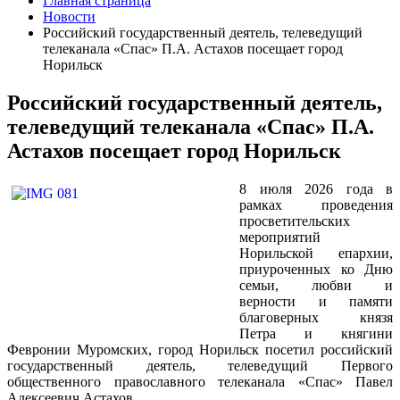
Главная страница
Новости
Российский государственный деятель, телеведущий
телеканала «Спас» П.А. Астахов посещает город
Норильск
Российский государственный деятель,
телеведущий телеканала «Спас» П.А.
Астахов посещает город Норильск
8 июля 2026 года в
рамках проведения
просветительских
мероприятий
Норильской епархии,
приуроченных ко Дню
семьи, любви и
верности и памяти
благоверных князя
Петра и княгини
Февронии Муромских, город Норильск посетил российский
государственный деятель, телеведущий Первого
общественного православного телеканала «Спас» Павел
Алексеевич Астахов.