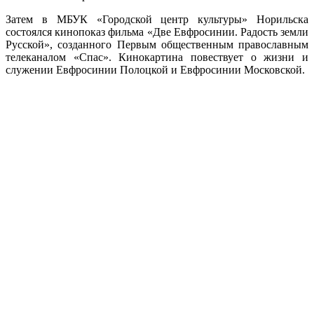
Затем в МБУК «Городской центр культуры» Норильска
состоялся кинопоказ фильма «Две Евфросинии. Радость земли
Русской», созданного Первым общественным православным
телеканалом «Спас». Кинокартина повествует о жизни и
служении Евфросинии Полоцкой и Евфросинии Московской.