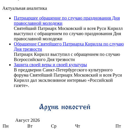
Актуальная аналитика
Патриаршее обращение по случаю празднования Дня
православной молодежи
Святейший Патриарх Московский и всея Руси Кирилл
выступил с обращением по случаю празднования Дня
православной молодежи
Обращение Святейшего Патриарха Кирилла по случаю
Дня трезвости
Патриарх Кирилл выступил с обращением по случаю
Всероссийского Дня трезвости
Защита своей веры и своей культуры
В преддверии Санкт-Петербургского культурного
форума Святейший Патриарх Московский и всея Руси
Кирилл дал эксклюзивное интервью «Российской
газете».
Август
2026
Пн
Вт
Ср
Чт
Пт