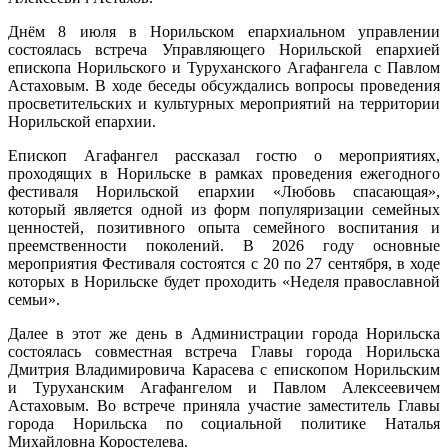
Днём 8 июля в Норильском епархиальном управлении
состоялась встреча Управляющего Норильской епархией
епископа Норильского и Туруханского Агафангела с Павлом
Астаховым. В ходе беседы обсуждались вопросы проведения
просветительских и культурных мероприятий на территории
Норильской епархии.
Епископ Агафангел рассказал гостю о мероприятиях,
проходящих в Норильске в рамках проведения ежегодного
фестиваля Норильской епархии «Любовь спасающая»,
который является одной из форм популяризации семейных
ценностей, позитивного опыта семейного воспитания и
преемственности поколений. В 2026 году основные
мероприятия Фестиваля состоятся с 20 по 27 сентября, в ходе
которых в Норильске будет проходить «Неделя православной
семьи».
Далее в этот же день в Администрации города Норильска
состоялась совместная встреча Главы города Норильска
Дмитрия Владимировича Карасева с епископом Норильским
и Туруханским Агафангелом и Павлом Алексеевичем
Астаховым. Во встрече приняла участие заместитель Главы
города Норильска по социальной политике Наталья
Михайловна Коростелева.