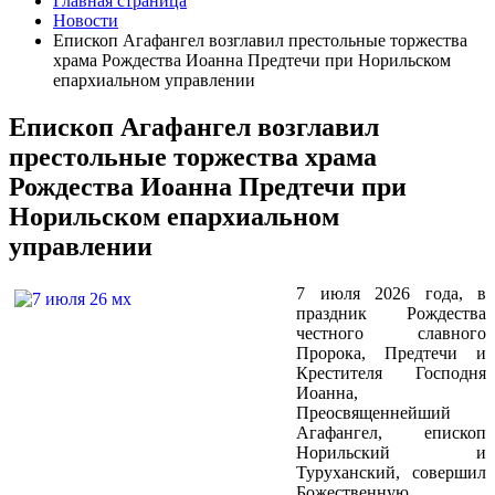
Главная страница
Новости
Епископ Агафангел возглавил престольные торжества
храма Рождества Иоанна Предтечи при Норильском
епархиальном управлении
Епископ Агафангел возглавил
престольные торжества храма
Рождества Иоанна Предтечи при
Норильском епархиальном
управлении
7 июля 2026 года, в
праздник Рождества
честного славного
Пророка, Предтечи и
Крестителя Господня
Иоанна,
Преосвященнейший
Агафангел, епископ
Норильский и
Туруханский, совершил
Божественную