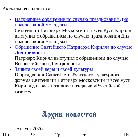
Актуальная аналитика
Патриаршее обращение по случаю празднования Дня
православной молодежи
Святейший Патриарх Московский и всея Руси Кирилл
выступил с обращением по случаю празднования Дня
православной молодежи
Обращение Святейшего Патриарха Кирилла по случаю
Дня трезвости
Патриарх Кирилл выступил с обращением по случаю
Всероссийского Дня трезвости
Защита своей веры и своей культуры
В преддверии Санкт-Петербургского культурного
форума Святейший Патриарх Московский и всея Руси
Кирилл дал эксклюзивное интервью «Российской
газете».
Август
2026
Пн
Вт
Ср
Чт
Пт