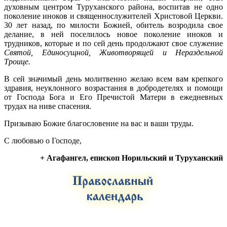
духовным центром Туруханского района, воспитав не одно
поколение иноков и священнослужителей Христовой Церкви.
30 лет назад, по милости Божией, обитель возродила свое
делание, в ней поселилось новое поколение иноков и
трудников, которые и по сей день продолжают свое служение
Святой, Единосущной, Животворящей и Нераздельной
Троице.
В сей значимый день молитвенно желаю всем вам крепкого
здравия, неуклонного возрастания в добродетелях и помощи
от Господа Бога и Его Пречистой Матери в ежедневных
трудах на ниве спасения.
Призываю Божие благословение на вас и ваши труды.
С любовью о Господе,
+ Агафангел, епископ Норильский и Туруханский