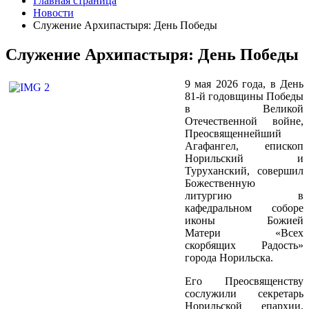
Главная страница
Новости
Служение Архипастыря: День Победы
Служение Архипастыря: День Победы
9 мая 2026 года, в День
81-й годовщины Победы
в Великой
Отечественной войне,
Преосвященнейший
Агафангел, епископ
Норильский и
Туруханский, совершил
Божественную
литургию в
кафедральном соборе
иконы Божией
Матери «Всех
скорбящих Радость»
города Норильска.
Его Преосвященству
сослужили секретарь
Норильской епархии,