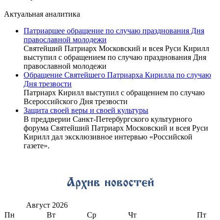
Актуальная аналитика
Патриаршее обращение по случаю празднования Дня
православной молодежи
Святейший Патриарх Московский и всея Руси Кирилл
выступил с обращением по случаю празднования Дня
православной молодежи
Обращение Святейшего Патриарха Кирилла по случаю
Дня трезвости
Патриарх Кирилл выступил с обращением по случаю
Всероссийского Дня трезвости
Защита своей веры и своей культуры
В преддверии Санкт-Петербургского культурного
форума Святейший Патриарх Московский и всея Руси
Кирилл дал эксклюзивное интервью «Российской
газете».
Август
2026
Пн
Вт
Ср
Чт
Пт