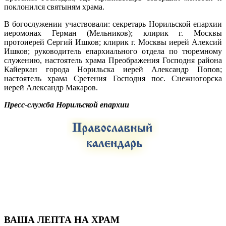
поклонился святыням храма.
В богослужении участвовали: секретарь Норильской епархии
иеромонах Герман (Мельников); клирик г. Москвы
протоиерей Сергий Ишков; клирик г. Москвы иерей Алексий
Ишков; руководитель епархиального отдела по тюремному
служению, настоятель храма Преображения Господня района
Кайеркан города Норильска иерей Александр Попов;
настоятель храма Сретения Господня пос. Cнежногорска
иерей Александр Макаров.
Пресс-служба Норильской епархии
ВАША ЛЕПТА НА ХРАМ