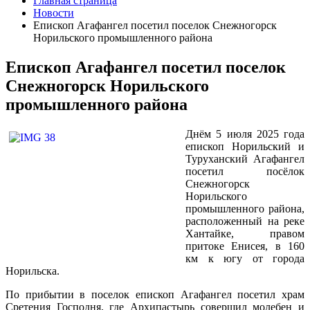
Главная страница
Новости
Епископ Агафангел посетил поселок Снежногорск
Норильского промышленного района
Епископ Агафангел посетил поселок
Снежногорск Норильского
промышленного района
Днём 5 июля 2025 года
епископ Норильский и
Туруханский Агафангел
посетил посёлок
Снежногорск
Норильского
промышленного района,
расположенный на реке
Хантайке, правом
притоке Енисея, в 160
км к югу от города
Норильска.
По прибытии в поселок епископ Агафангел посетил храм
Сретения Господня, где Архипастырь совершил молебен и