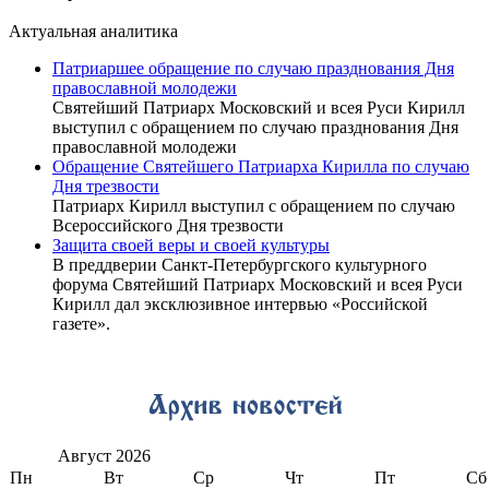
Актуальная аналитика
Патриаршее обращение по случаю празднования Дня
православной молодежи
Святейший Патриарх Московский и всея Руси Кирилл
выступил с обращением по случаю празднования Дня
православной молодежи
Обращение Святейшего Патриарха Кирилла по случаю
Дня трезвости
Патриарх Кирилл выступил с обращением по случаю
Всероссийского Дня трезвости
Защита своей веры и своей культуры
В преддверии Санкт-Петербургского культурного
форума Святейший Патриарх Московский и всея Руси
Кирилл дал эксклюзивное интервью «Российской
газете».
Август
2026
Пн
Вт
Ср
Чт
Пт
Сб