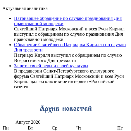
Актуальная аналитика
Патриаршее обращение по случаю празднования Дня
православной молодежи
Святейший Патриарх Московский и всея Руси Кирилл
выступил с обращением по случаю празднования Дня
православной молодежи
Обращение Святейшего Патриарха Кирилла по случаю
Дня трезвости
Патриарх Кирилл выступил с обращением по случаю
Всероссийского Дня трезвости
Защита своей веры и своей культуры
В преддверии Санкт-Петербургского культурного
форума Святейший Патриарх Московский и всея Руси
Кирилл дал эксклюзивное интервью «Российской
газете».
Август
2026
Пн
Вт
Ср
Чт
Пт