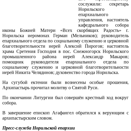
сослужили: секретарь
Норильского
епархиального
управления, настоятель
кафедрального собора
иконы Божией Матери «Всех скорбящих Радость» г.
Норильска иеромонах Герман (Мельников); руководитель
епархиального отдела по социальному служению и церковной
благотворительности иерей Алексий Пирогов; настоятель
храма Сретения Господня в пос. Снежногорск Норильского
промышленного района иерей Александр Макаров;
помощник руководителя епархиального отдела по
социальному служению и церковной благотворительности
иерей Никита Челядинов; духовенство города Норильска.
На сугубой ектении были вознесены особые прошения,
Архипастырь прочитал молитву о Святой Руси.
По окончании Литургии был совершён крестный ход вокруг
собора.
В завершение епископ Агафангел обратился к верующим с
архипастырским словом.
Пресс-служба Норильской епархии