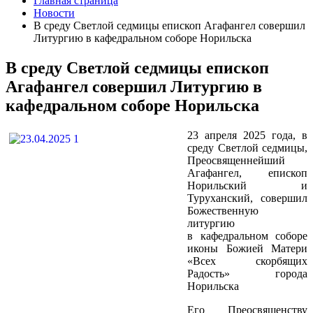
Главная страница
Новости
В среду Светлой седмицы епископ Агафангел совершил
Литургию в кафедральном соборе Норильска
В среду Светлой седмицы епископ
Агафангел совершил Литургию в
кафедральном соборе Норильска
23 апреля 2025 года, в
среду Светлой седмицы,
Преосвященнейший
Агафангел, епископ
Норильский и
Туруханский, совершил
Божественную
литургию
в кафедральном соборе
иконы Божией Матери
«Всех скорбящих
Радость» города
Норильска
Его Преосвященству