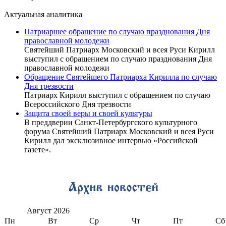
Актуальная аналитика
Патриаршее обращение по случаю празднования Дня
православной молодежи
Святейший Патриарх Московский и всея Руси Кирилл
выступил с обращением по случаю празднования Дня
православной молодежи
Обращение Святейшего Патриарха Кирилла по случаю
Дня трезвости
Патриарх Кирилл выступил с обращением по случаю
Всероссийского Дня трезвости
Защита своей веры и своей культуры
В преддверии Санкт-Петербургского культурного
форума Святейший Патриарх Московский и всея Руси
Кирилл дал эксклюзивное интервью «Российской
газете».
Август
2026
Пн
Вт
Ср
Чт
Пт
Сб