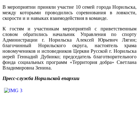
В мероприятии приняли участие 10 семей города Норильска,
между которыми проводились соревнования в ловкости,
скорости и и навыках взаимодействия в команде.
К гостям и участникам мероприятий с приветственным
словом обратились начальник Управления по спорту
Администрации г. Норильска Алексей Юрьевич Лягин;
благочинный Норильского округа, настоятель храма
новомучеников и исповедников Церкви Русской г. Норильска
иерей Геннадий Дубинко; председатель благотворительного
фонда социальных программ «Территория добра» Светлана
Владимировна Зенина.
Пресс-служба Норильской епархии