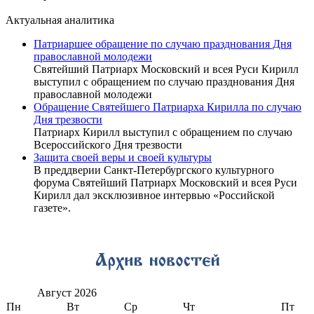
Актуальная аналитика
Патриаршее обращение по случаю празднования Дня
православной молодежи
Святейший Патриарх Московский и всея Руси Кирилл
выступил с обращением по случаю празднования Дня
православной молодежи
Обращение Святейшего Патриарха Кирилла по случаю
Дня трезвости
Патриарх Кирилл выступил с обращением по случаю
Всероссийского Дня трезвости
Защита своей веры и своей культуры
В преддверии Санкт-Петербургского культурного
форума Святейший Патриарх Московский и всея Руси
Кирилл дал эксклюзивное интервью «Российской
газете».
Август
2026
Пн
Вт
Ср
Чт
Пт