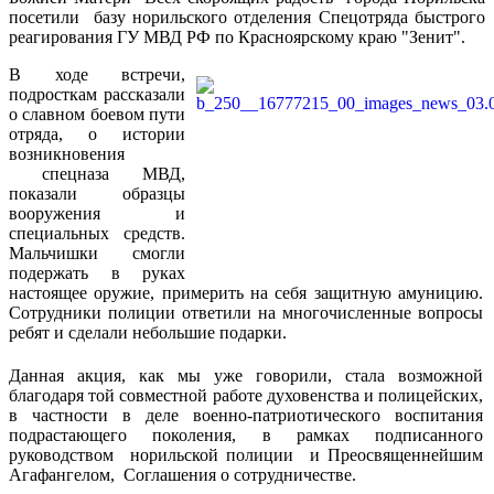
посетили базу норильского отделения Спецотряда быстрого
реагирования ГУ МВД РФ по Красноярскому краю "Зенит".
В ходе встречи,
подросткам рассказали
о славном боевом пути
отряда, о истории
возникновения
спецназа МВД,
показали образцы
вооружения и
специальных средств.
Мальчишки смогли
подержать в руках
настоящее оружие, примерить на себя защитную амуницию.
Сотрудники полиции ответили на многочисленные вопросы
ребят и сделали небольшие подарки.
Данная акция, как мы уже говорили, стала возможной
благодаря той совместной работе духовенства и полицейских,
в частности в деле военно-патриотического воспитания
подрастающего поколения, в рамках подписанного
руководством норильской полиции и Преосвященнейшим
Агафангелом, Соглашения о сотрудничестве.