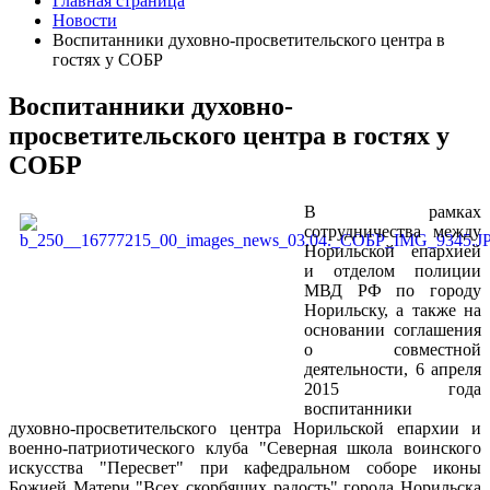
Главная страница
Новости
Воспитанники духовно-просветительского центра в
гостях у СОБР
Воспитанники духовно-
просветительского центра в гостях у
СОБР
В рамках
сотрудничества между
Норильской епархией
и отделом полиции
МВД РФ по городу
Норильску, а также на
основании соглашения
о совместной
деятельности, 6 апреля
2015 года
воспитанники
духовно-просветительского центра Норильской епархии и
военно-патриотического клуба "Северная школа воинского
искусства "Пересвет" при кафедральном соборе иконы
Божией Матери "Всех скорбящих радость" города Норильска