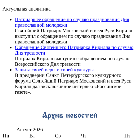
Актуальная аналитика
Патриаршее обращение по случаю празднования Дня
православной молодежи
Святейший Патриарх Московский и всея Руси Кирилл
выступил с обращением по случаю празднования Дня
православной молодежи
Обращение Святейшего Патриарха Кирилла по случаю
Дня трезвости
Патриарх Кирилл выступил с обращением по случаю
Всероссийского Дня трезвости
Защита своей веры и своей культуры
В преддверии Санкт-Петербургского культурного
форума Святейший Патриарх Московский и всея Руси
Кирилл дал эксклюзивное интервью «Российской
газете».
Август
2026
Пн
Вт
Ср
Чт
Пт