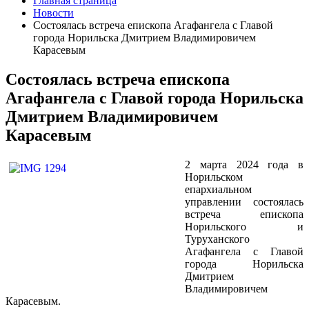
Главная страница
Новости
Состоялась встреча епископа Агафангела с Главой
города Норильска Дмитрием Владимировичем
Карасевым
Состоялась встреча епископа
Агафангела с Главой города Норильска
Дмитрием Владимировичем
Карасевым
2 марта 2024 года в
Норильском
епархиальном
управлении состоялась
встреча епископа
Норильского и
Туруханского
Агафангела с Главой
города Норильска
Дмитрием
Владимировичем
Карасевым.