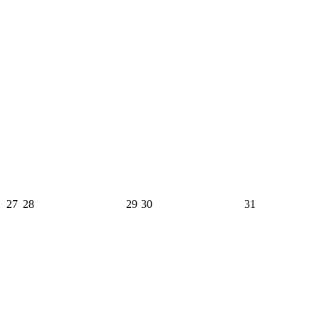
27
28
29
30
31