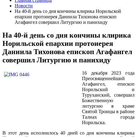
Главная страница
Новости
На 40-й день со дня кончины клирика Норильской
епархии протоиерея Даниила Тихонова епископ
Агафангел совершил Литургию и панихиду
На 40-й день со дня кончины клирика
Норильской епархии протоиерея
Даниила Тихонова епископ Агафангел
совершил Литургию и панихиду
16 декабря 2023 года
Преосвященнейший
Агафангел, епископ
Норильский и
Туруханский,
совершил
Божественную
литургию в храме
Святой Троицы в районе
Талнах города
Норильска.
В этот день исполнилось 40 дней со дня кончины клирика