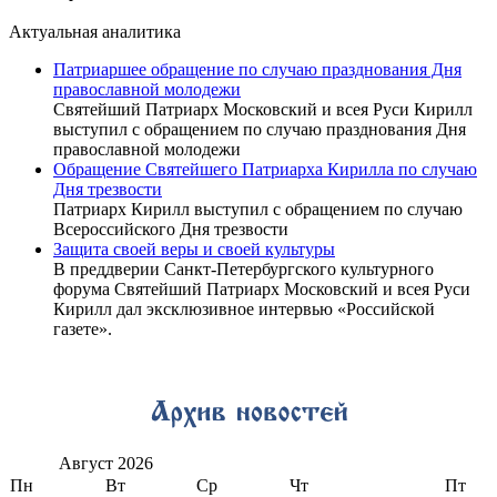
Актуальная аналитика
Патриаршее обращение по случаю празднования Дня
православной молодежи
Святейший Патриарх Московский и всея Руси Кирилл
выступил с обращением по случаю празднования Дня
православной молодежи
Обращение Святейшего Патриарха Кирилла по случаю
Дня трезвости
Патриарх Кирилл выступил с обращением по случаю
Всероссийского Дня трезвости
Защита своей веры и своей культуры
В преддверии Санкт-Петербургского культурного
форума Святейший Патриарх Московский и всея Руси
Кирилл дал эксклюзивное интервью «Российской
газете».
Август
2026
Пн
Вт
Ср
Чт
Пт