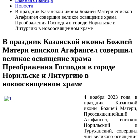
Главная страница
Новости
В праздник Казанской иконы Божией Матери епископ
Агафангел совершил великое освящение храма
Преображения Господня в городе Норильске и
Литургию в новоосвященном храме
В праздник Казанской иконы Божией
Матери епископ Агафангел совершил
великое освящение храма
Преображения Господня в городе
Норильске и Литургию в
новоосвященном храме
4 ноября 2023 года, в
праздник Казанской
иконы Божией Матери,
Преосвященнейший
Агафангел, епископ
Норильский и
Туруханский, совершил
чин великого освящения