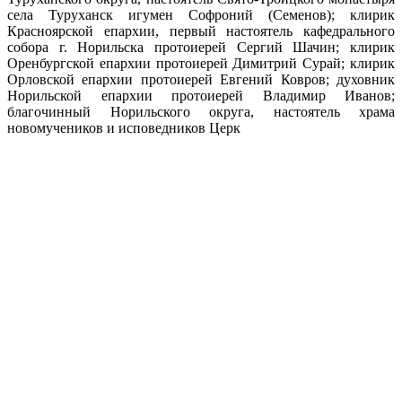
села Туруханск игумен Софроний (Семенов); клирик
Красноярской епархии, первый настоятель кафедрального
собора г. Норильска протоиерей Сергий Шачин; клирик
Оренбургской епархии протоиерей Димитрий Сурай; клирик
Орловской епархии протоиерей Евгений Ковров; духовник
Норильской епархии протоиерей Владимир Иванов;
благочинный Норильского округа, настоятель храма
новомучеников и исповедников Церк