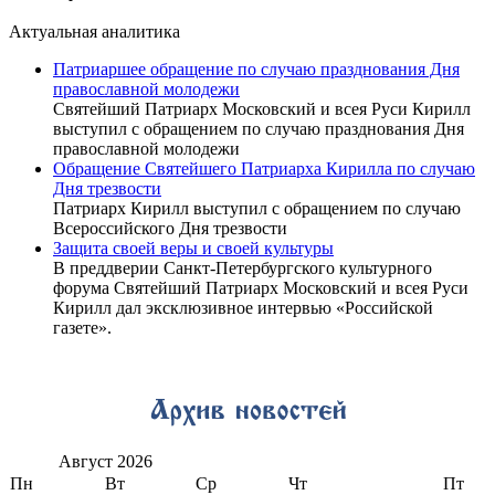
Актуальная аналитика
Патриаршее обращение по случаю празднования Дня
православной молодежи
Святейший Патриарх Московский и всея Руси Кирилл
выступил с обращением по случаю празднования Дня
православной молодежи
Обращение Святейшего Патриарха Кирилла по случаю
Дня трезвости
Патриарх Кирилл выступил с обращением по случаю
Всероссийского Дня трезвости
Защита своей веры и своей культуры
В преддверии Санкт-Петербургского культурного
форума Святейший Патриарх Московский и всея Руси
Кирилл дал эксклюзивное интервью «Российской
газете».
Август
2026
Пн
Вт
Ср
Чт
Пт