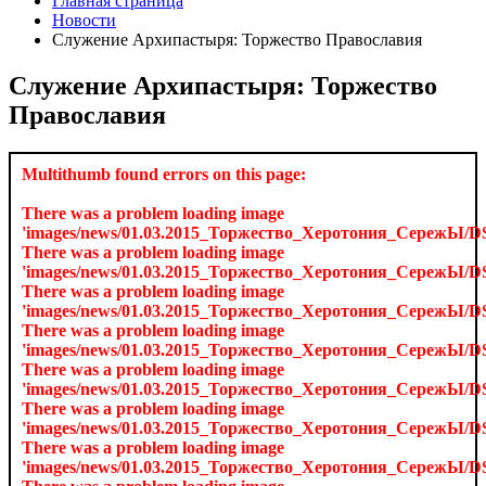
Главная страница
Новости
Служение Архипастыря: Торжество Православия
Служение Архипастыря: Торжество
Православия
Multithumb found errors on this page:
There was a problem loading image
'images/news/01.03.2015_Торжество_Херотония_СережЫ/D
There was a problem loading image
'images/news/01.03.2015_Торжество_Херотония_СережЫ/D
There was a problem loading image
'images/news/01.03.2015_Торжество_Херотония_СережЫ/D
There was a problem loading image
'images/news/01.03.2015_Торжество_Херотония_СережЫ/D
There was a problem loading image
'images/news/01.03.2015_Торжество_Херотония_СережЫ/D
There was a problem loading image
'images/news/01.03.2015_Торжество_Херотония_СережЫ/D
There was a problem loading image
'images/news/01.03.2015_Торжество_Херотония_СережЫ/D