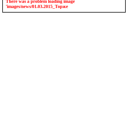
There was a problem loading image
'images/news/01.03.2015_Торже