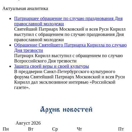
Актуальная аналитика
Патриаршее обращение по случаю празднования Дня
православной молодежи
Святейший Патриарх Московский и всея Руси Кирилл
выступил с обращением по случаю празднования Дня
православной молодежи
Обращение Святейшего Патриарха Кирилла по случаю
Дня трезвости
Патриарх Кирилл выступил с обращением по случаю
Всероссийского Дня трезвости
Защита своей веры и своей культуры
В преддверии Санкт-Петербургского культурного
форума Святейший Патриарх Московский и всея Руси
Кирилл дал эксклюзивное интервью «Российской
газете».
Август
2026
Пн
Вт
Ср
Чт
Пт