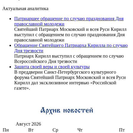
Актуальная аналитика
Патриаршее обращение по случаю празднования Дня
православной молодежи
Святейший Патриарх Московский и всея Руси Кирилл
выступил с обращением по случаю празднования Дня
православной молодежи
Обращение Святейшего Патриарха Кирилла по случаю
Дня трезвости
Патриарх Кирилл выступил с обращением по случаю
Всероссийского Дня трезвости
Защита своей веры и своей культуры
В преддверии Санкт-Петербургского культурного
форума Святейший Патриарх Московский и всея Руси
Кирилл дал эксклюзивное интервью «Российской
газете».
Август
2026
Пн
Вт
Ср
Чт
Пт