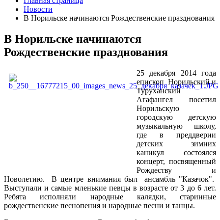
Главная страница
Новости
В Норильске начинаются Рождественские празднования
В Норильске начинаются
Рождественские празднования
25 декабря 2014 года
епископ Норильский и
Туруханский
Агафангел посетил
Норильскую
городскую детскую
музыкальную школу,
где в преддверии
детских зимних
каникул состоялся
концерт, посвященный
Рождеству и
Новолетию. В центре внимания был ансамбль "Казачок".
Выступали и самые мленькие певцы в возрасте от 3 до 6 лет.
Ребята исполняли народные калядки, старинные
рождественские песнопения и народные песни и танцы.