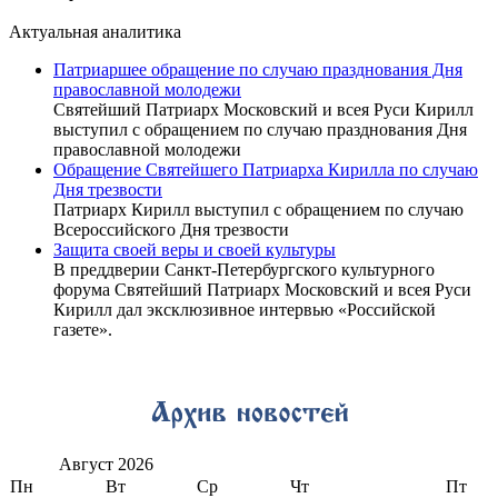
Актуальная аналитика
Патриаршее обращение по случаю празднования Дня
православной молодежи
Святейший Патриарх Московский и всея Руси Кирилл
выступил с обращением по случаю празднования Дня
православной молодежи
Обращение Святейшего Патриарха Кирилла по случаю
Дня трезвости
Патриарх Кирилл выступил с обращением по случаю
Всероссийского Дня трезвости
Защита своей веры и своей культуры
В преддверии Санкт-Петербургского культурного
форума Святейший Патриарх Московский и всея Руси
Кирилл дал эксклюзивное интервью «Российской
газете».
Август
2026
Пн
Вт
Ср
Чт
Пт