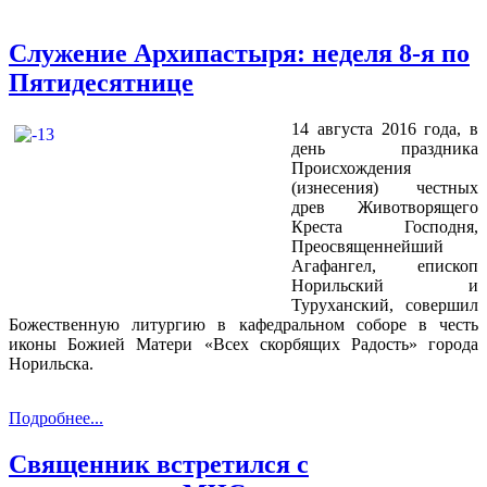
Служение Архипастыря: неделя 8-я по
Пятидесятнице
14 августа 2016 года, в
день праздника
Происхождения
(изнесения) честных
древ Животворящего
Креста Господня,
Преосвященнейший
Агафангел, епископ
Норильский и
Туруханский, совершил
Божественную литургию в кафедральном соборе в честь
иконы Божией Матери «Всех скорбящих Радость» города
Норильска.
Подробнее...
Священник встретился с