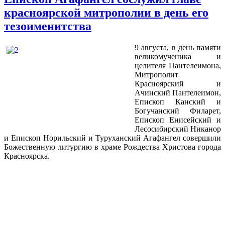
красноярской митрополии в день его
тезоименитства
9 августа, в день памяти
великомученика и
целителя Пантелеимона,
Митрополит
Красноярский и
Ачинский Пантелеимон,
Епископ Канский и
Богучанский Филарет,
Епископ Енисейский и
Лесосибирский Никанор
и Епископ Норильский и Туруханский Агафангел совершили
Божественную литургию в храме Рождества Христова города
Красноярска.