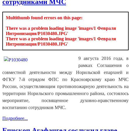
сотрудниками МЧС
Multithumb found errors on this page:
There was a problem loading image 'images/1 Февраля
Интронизация/P1030480.JPG'
There was a problem loading image 'images/1 Февраля
Интронизация/P1030480.JPG'
9 августа 2016 года, в
рамках Соглашения о
совместной деятельности между Норильской епархией и
ФГКУ 7-й отрядом ФПС по Красноярскому краю МЧС
России, осуществляющим противопожарную деятельность на
территории Норильского промышленного района, состоялось
мероприятие, посвященное духовно-нравственному
воспитанию сотрудников МЧС.
Подробнее...
Епископ Агафангел сослужил главе