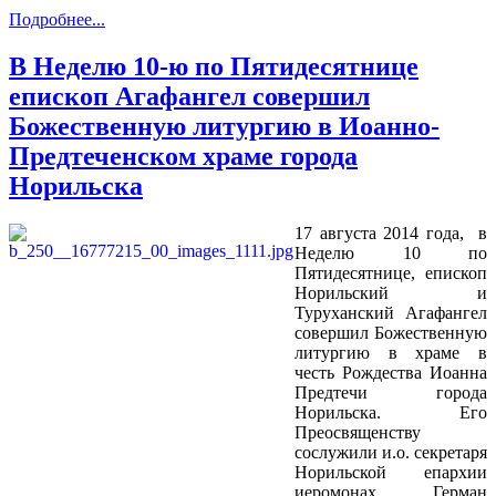
Подробнее...
В Неделю 10-ю по Пятидесятнице
епископ Агафангел совершил
Божественную литургию в Иоанно-
Предтеченском храме города
Норильска
17 августа 2014 года, в
Неделю 10 по
Пятидесятнице, епископ
Норильский и
Туруханский Агафангел
совершил Божественную
литургию в храме в
честь Рождества Иоанна
Предтечи города
Норильска. Его
Преосвященству
сослужили и.о. секретаря
Норильской епархии
иеромонах Герман