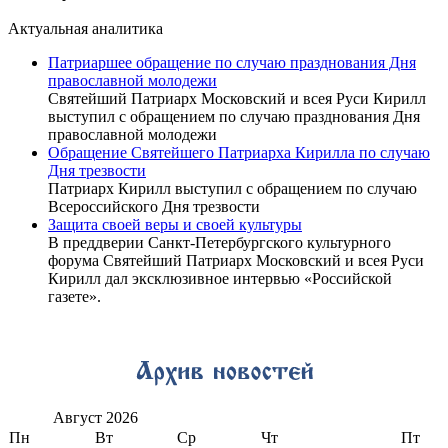
Актуальная аналитика
Патриаршее обращение по случаю празднования Дня
православной молодежи
Святейший Патриарх Московский и всея Руси Кирилл
выступил с обращением по случаю празднования Дня
православной молодежи
Обращение Святейшего Патриарха Кирилла по случаю
Дня трезвости
Патриарх Кирилл выступил с обращением по случаю
Всероссийского Дня трезвости
Защита своей веры и своей культуры
В преддверии Санкт-Петербургского культурного
форума Святейший Патриарх Московский и всея Руси
Кирилл дал эксклюзивное интервью «Российской
газете».
Август
2026
Пн
Вт
Ср
Чт
Пт