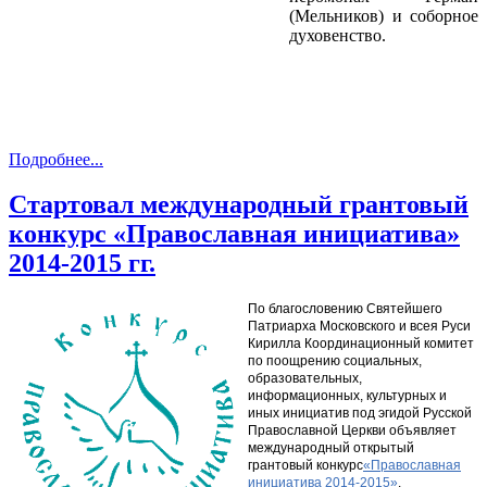
(Мельников) и соборное
духовенство.
Подробнее...
Стартовал международный грантовый
конкурс «Православная инициатива»
2014-2015 гг.
По благословению Святейшего
Патриарха Московского и всея Руси
Кирилла Координационный комитет
по поощрению социальных,
образовательных,
информационных, культурных и
иных инициатив под эгидой Русской
Православной Церкви объявляет
международный открытый
грантовый конкурс
«Православная
инициатива 2014-2015»
.