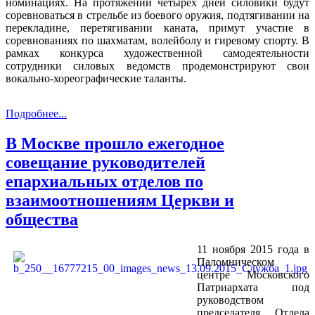
номинациях. На протяжении четырех дней силовики будут
соревноваться в стрельбе из боевого оружия, подтягивании на
перекладине, перетягивании каната, примут участие в
соревнованиях по шахматам, волейболу и гиревому спорту. В
рамках конкурса художественной самодеятельности
сотрудники силовых ведомств продемонстрируют свои
вокально-хореографические таланты.
Подробнее...
В Москве прошло ежегодное
совещание руководителей
епархиальных отделов по
взаимоотношениям Церкви и
общества
11 ноября 2015 года в
Паломническом
центре Московского
Патриархата под
руководством
председателя Отдела