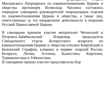
Московского Патриархата по взаимоотношениям Церкви и
общества протоиерея Всеволода Чаплина состоялось
очередное совещание руководителей епархиальных отделов
по взаимоотношениям Церкви и общества, а также лиц,
ответственных за это направление деятельности в епархиях
Русской Православной Церкви.
В совещании приняли участие митрополит Читинский и
Петровск-Забайкальский Владимир, председатель
Синодального отдела Белорусского экзархата по
взаимоотношениям Церкви и общества епископ Бобруйский и
Быховский Серафим, клирики и миряне епархий России,
Беларуси, Литвы, Эстонии, Казахстана, Киргизии,
Туркменистана и Узбекистана.
В совещании принял участие представитель Нор