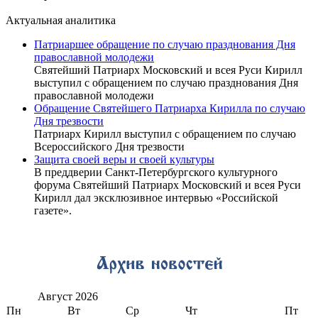
Актуальная аналитика
Патриаршее обращение по случаю празднования Дня
православной молодежи
Святейший Патриарх Московский и всея Руси Кирилл
выступил с обращением по случаю празднования Дня
православной молодежи
Обращение Святейшего Патриарха Кирилла по случаю
Дня трезвости
Патриарх Кирилл выступил с обращением по случаю
Всероссийского Дня трезвости
Защита своей веры и своей культуры
В преддверии Санкт-Петербургского культурного
форума Святейший Патриарх Московский и всея Руси
Кирилл дал эксклюзивное интервью «Российской
газете».
Август
2026
Пн
Вт
Ср
Чт
Пт