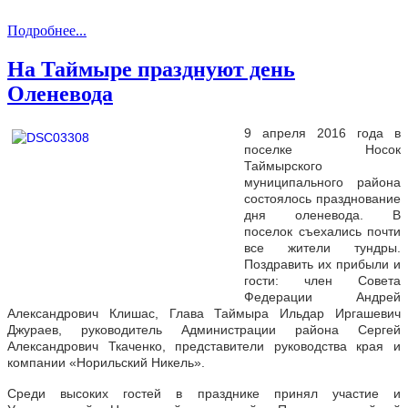
Подробнее...
На Таймыре празднуют день
Оленевода
9 апреля 2016 года в
поселке Носок
Таймырского
муниципального района
состоялось празднование
дня оленевода. В
поселок съехались почти
все жители тундры.
Поздравить их прибыли и
гости: член Совета
Федерации Андрей
Александрович Клишас, Глава Таймыра Ильдар Иргашевич
Джураев, руководитель Администрации района Сергей
Александрович Ткаченко, представители руководства края и
компании «Норильский Никель».
Среди высоких гостей в празднике принял участие и