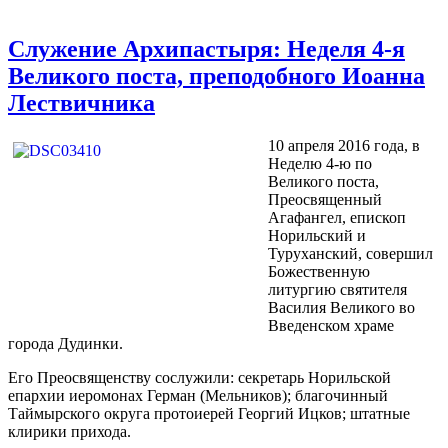
Служение Архипастыря: Неделя 4-я
Великого поста, преподобного Иоанна
Лествичника
10 апреля 2016 года, в
Неделю 4-ю по
Великого поста,
Преосвященный
Агафангел, епископ
Норильский и
Туруханский, совершил
Божественную
литургию святителя
Василия Великого во
Введенском храме
города Дудинки.
Его Преосвященству сослужили: секретарь Норильской
епархии иеромонах Герман (Мельников); благочинный
Таймырского округа протоиерей Георгий Ицков; штатные
клирики прихода.